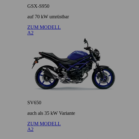
GSX-S950
auf 70 kW umrüstbar
ZUM MODELL
A2
SV650
auch als 35 kW Variante
ZUM MODELL
A2