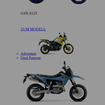
GSX-S125
ZUM MODELL
Adventure
Dual Purpose