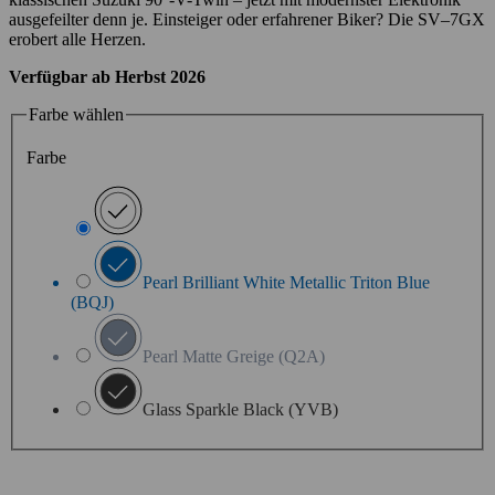
ausgefeilter denn je. Einsteiger oder erfahrener Biker? Die SV–7GX
erobert alle Herzen.
Verfügbar ab Herbst 2026
Farbe wählen
Farbe
Pearl Brilliant White (YUH)
Pearl Brilliant White Metallic Triton Blue
(BQJ)
Pearl Matte Greige (Q2A)
Glass Sparkle Black (YVB)