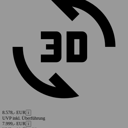
8.578,- EUR
i
UVP inkl. Überführung
7.999,- EUR
i