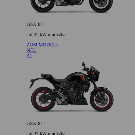
GSX-8T
auf 35 kW umrüstbar
ZUM MODELL
NEU
A2
GSX-8TT
auf 35 kW umrüstbar