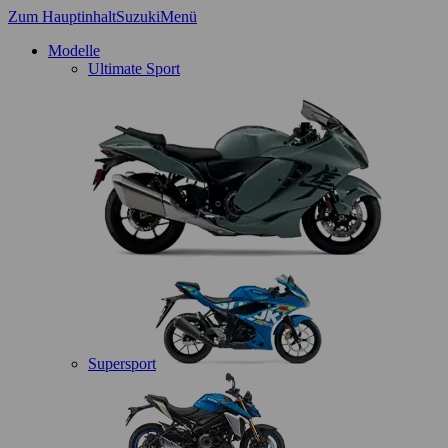
Zum Hauptinhalt
Suzuki
Menü
Modelle
Ultimate Sport
Supersport