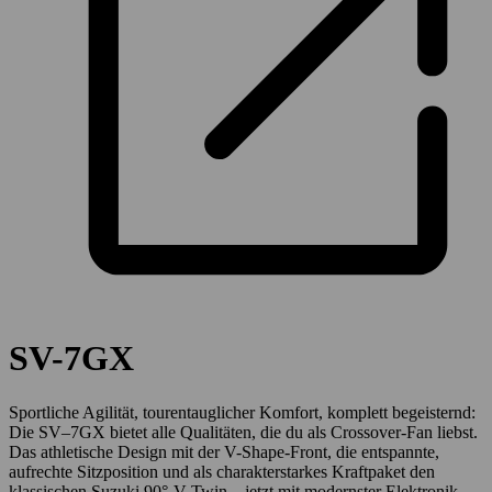
SV-7GX
Sportliche Agilität, tourentauglicher Komfort, komplett begeisternd:
Die SV–7GX bietet alle Qualitäten, die du als Crossover-Fan liebst.
Das athletische Design mit der V-Shape-Front, die entspannte,
aufrechte Sitzposition und als charakterstarkes Kraftpaket den
klassischen Suzuki 90°-V-Twin – jetzt mit modernster Elektronik