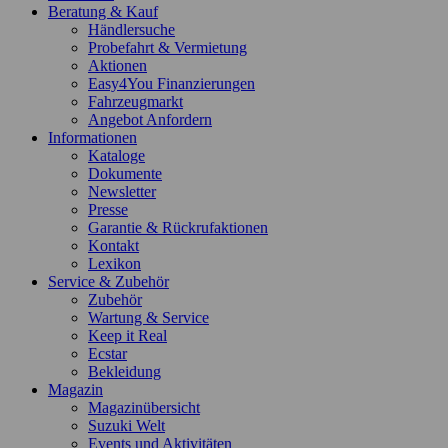
Beratung & Kauf
Händlersuche
Probefahrt & Vermietung
Aktionen
Easy4You Finanzierungen
Fahrzeugmarkt
Angebot Anfordern
Informationen
Kataloge
Dokumente
Newsletter
Presse
Garantie & Rückrufaktionen
Kontakt
Lexikon
Service & Zubehör
Zubehör
Wartung & Service
Keep it Real
Ecstar
Bekleidung
Magazin
Magazinübersicht
Suzuki Welt
Events und Aktivitäten