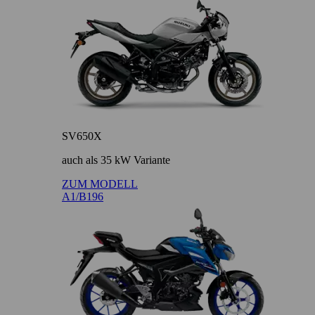
SV650X
auch als 35 kW Variante
ZUM MODELL
A1/B196