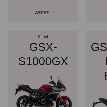
WEITER
Street
GSX-
GS
S1000GX