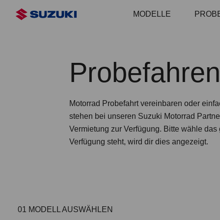
Zum
MODELLE
PROB
Hauptinhalt
Probefahren
Motorrad Probefahrt vereinbaren oder einfa
stehen bei unseren Suzuki Motorrad Partner
Vermietung zur Verfügung. Bitte wähle da
Verfügung steht, wird dir dies angezeigt.
01
MODELL AUSWÄHLEN