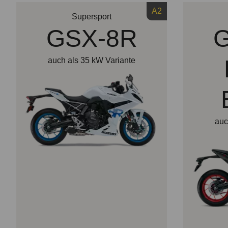
A2
Supersport
GSX-8R
auch als 35 kW Variante
auc