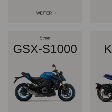
WEITER
Street
GSX-S1000
K