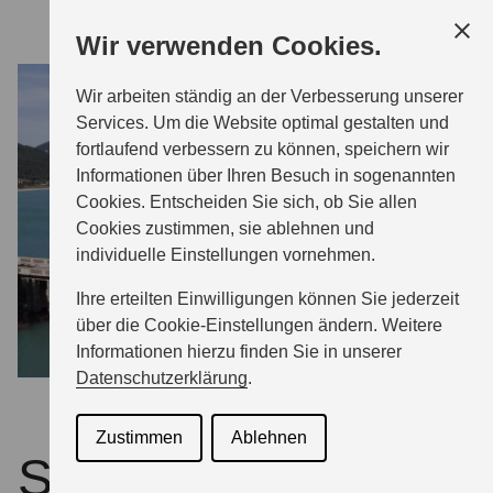
Zum
Wir verwenden Cookies.
Hauptinhalt
Wir arbeiten ständig an der Verbesserung unserer
MODELLE
Services. Um die Website optimal gestalten und
fortlaufend verbessern zu können, speichern wir
Informationen über Ihren Besuch in sogenannten
PROBEFAHRT
Cookies. Entscheiden Sie sich, ob Sie allen
Cookies zustimmen, sie ablehnen und
individuelle Einstellungen vornehmen.
BERATUNG & KAUF
Ihre erteilten Einwilligungen können Sie jederzeit
über die Cookie-Einstellungen ändern. Weitere
INFORMATIONEN
Informationen hierzu finden Sie in unserer
Datenschutzerklärung
.
SERVICE & ZUBEHÖR
Zustimmen
Ablehnen
Suzuki Magazin