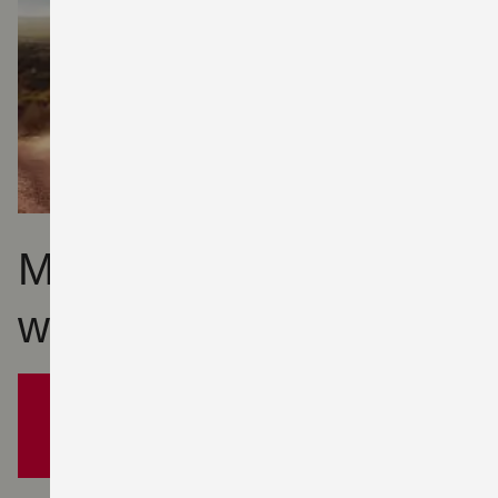
Mehr Adventure,
weniger Preis
Jetzt zum Aktionspreis von nur
1.100 EUR¹