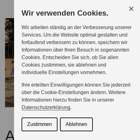
Zum
Wir verwenden Cookies.
Hauptinhalt
Wir arbeiten ständig an der Verbesserung unserer
MODELLE
Services. Um die Website optimal gestalten und
fortlaufend verbessern zu können, speichern wir
Informationen über Ihren Besuch in sogenannten
PROBEFAHRT
Cookies. Entscheiden Sie sich, ob Sie allen
Cookies zustimmen, sie ablehnen und
individuelle Einstellungen vornehmen.
BERATUNG & KAUF
Ihre erteilten Einwilligungen können Sie jederzeit
über die Cookie-Einstellungen ändern. Weitere
INFORMATIONEN
Informationen hierzu finden Sie in unserer
Datenschutzerklärung
.
SERVICE & ZUBEHÖR
Zustimmen
Ablehnen
Aktuelle Aktionen