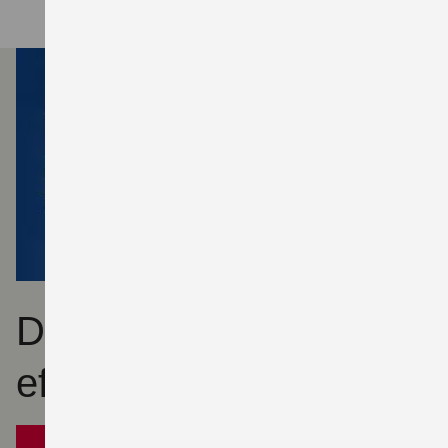
Dein Ticket für
effiziente Mobilität