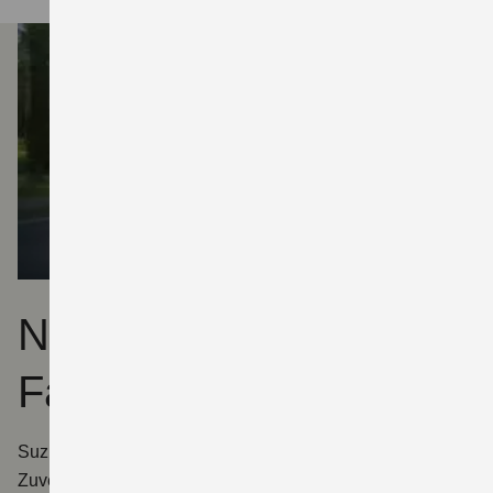
Neue Bikes für deinen
Fahrschul-Fuhrpark
Suzuki Motorräder stehen für höchste Qualität,
Zuverlässigkeit und beste Fahrbarkeit – genau das, was