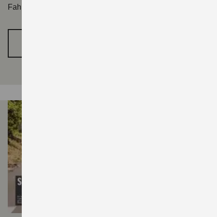
Fahranfänger brauchen.
MEHR ERFAHREN