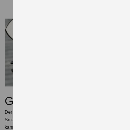
Groß und klar
Der 4,2“ große, farbige Bildschirm mit Tag-Nacht-Optik hat
Smartphone-Format. Über die Suzuki Ride Connect E-App
kannst du dein Handy verbinden und auf Informationen