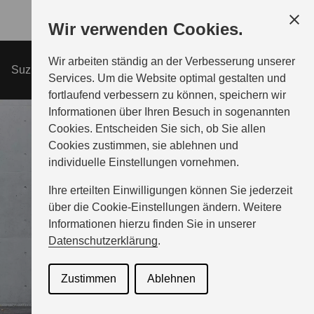
Zum
Wir verwenden Cookies.
Hauptinhalt
Wir arbeiten ständig an der Verbesserung unserer
MODELLE
Suzuki e-Address
ÜBERSICHT
Services. Um die Website optimal gestalten und
fortlaufend verbessern zu können, speichern wir
Informationen über Ihren Besuch in sogenannten
PROBEFAHRT
Cookies. Entscheiden Sie sich, ob Sie allen
Cookies zustimmen, sie ablehnen und
individuelle Einstellungen vornehmen.
BERATUNG & KAUF
Ihre erteilten Einwilligungen können Sie jederzeit
über die Cookie-Einstellungen ändern. Weitere
INFORMATIONEN
Informationen hierzu finden Sie in unserer
Datenschutzerklärung
.
SERVICE & ZUBEHÖR
Zustimmen
Ablehnen