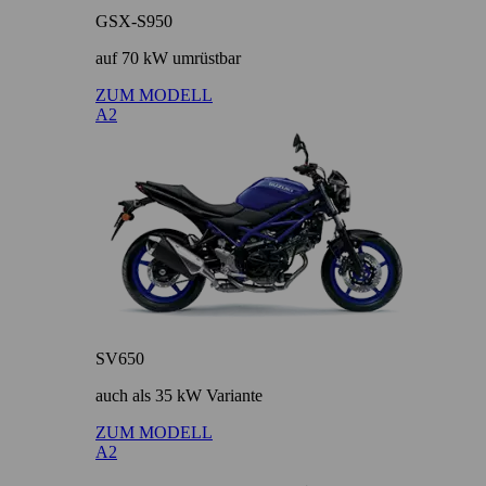
GSX-S950
auf 70 kW umrüstbar
ZUM MODELL
A2
SV650
auch als 35 kW Variante
ZUM MODELL
A2