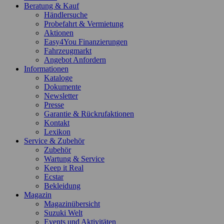
Beratung & Kauf
Händlersuche
Probefahrt & Vermietung
Aktionen
Easy4You Finanzierungen
Fahrzeugmarkt
Angebot Anfordern
Informationen
Kataloge
Dokumente
Newsletter
Presse
Garantie & Rückrufaktionen
Kontakt
Lexikon
Service & Zubehör
Zubehör
Wartung & Service
Keep it Real
Ecstar
Bekleidung
Magazin
Magazinübersicht
Suzuki Welt
Events und Aktivitäten