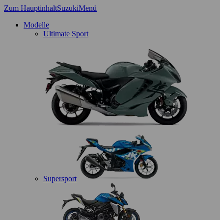
Zum Hauptinhalt
Suzuki
Menü
Modelle
Ultimate Sport
Supersport