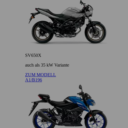
SV650X
auch als 35 kW Variante
ZUM MODELL
A1/B196