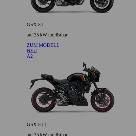
GSX-8T
auf 35 kW umrüstbar
ZUM MODELL
NEU
A2
GSX-8TT
auf 35 kW umrüstbar