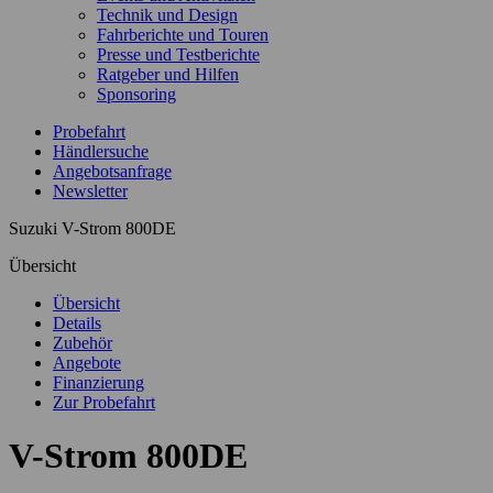
Technik und Design
Fahrberichte und Touren
Presse und Testberichte
Ratgeber und Hilfen
Sponsoring
Probefahrt
Händlersuche
Angebotsanfrage
Newsletter
Suzuki V-Strom 800DE
Übersicht
Übersicht
Details
Zubehör
Angebote
Finanzierung
Zur Probefahrt
V-Strom 800DE