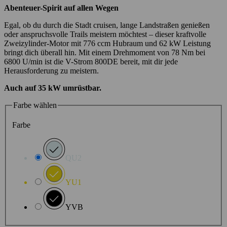
Abenteuer-Spirit auf allen Wegen
Egal, ob du durch die Stadt cruisen, lange Landstraßen genießen
oder anspruchsvolle Trails meistern möchtest – dieser kraftvolle
Zweizylinder-Motor mit 776 ccm Hubraum und 62 kW Leistung
bringt dich überall hin. Mit einem Drehmoment von 78 Nm bei
6800 U/min ist die V-Strom 800DE bereit, mit dir jede
Herausforderung zu meistern.
Auch auf 35 kW umrüstbar.
Farbe wählen
Farbe
QU2
YU1
YVB