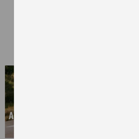
„50 Jahre Suzuki Preisvorteil“ (Aktionszeitraum: 01.04.
- 30.06.2026 bzw. 30.09.2026) und dem „Suzuki
Bonus“ (Aktionszeitraum: 01.06. -
30.09.2026) zusammen. Deinen finalen Preis inkl.
aller Nebenkosten erfährst du bei deinem Suzuki
Partner.