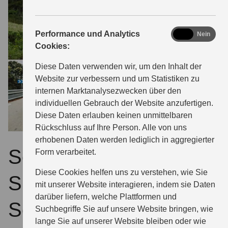
analytics
Performance und Analytics
Ja
Nein
Cookies:
Diese Daten verwenden wir, um den Inhalt der
Website zur verbessern und um Statistiken zu
internen Marktanalysezwecken über den
individuellen Gebrauch der Website anzufertigen.
Diese Daten erlauben keinen unmittelbaren
Rückschluss auf Ihre Person. Alle von uns
erhobenen Daten werden lediglich in aggregierter
Sommer, Sonne,
Form verarbeitet.
Diese Cookies helfen uns zu verstehen, wie Sie
Suzuki - jetzt
mit unserer Website interagieren, indem sie Daten
darüber liefern, welche Plattformen und
Sommerprämie sichern
Suchbegriffe Sie auf unsere Website bringen, wie
lange Sie auf unserer Website bleiben oder wie