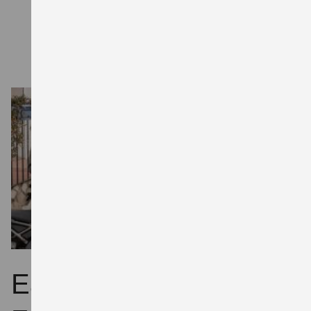
von straßenzugelassenen Neufahrzeugen. Eine
Finanzierung ist sowohl mit als auch ohne Anzahlung
möglich. Die maximale Laufzeit beträgt 36 Monate.
Easy Einstieg für