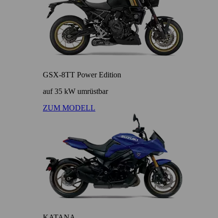
GSX-8TT Power Edition
auf 35 kW umrüstbar
ZUM MODELL
KATANA