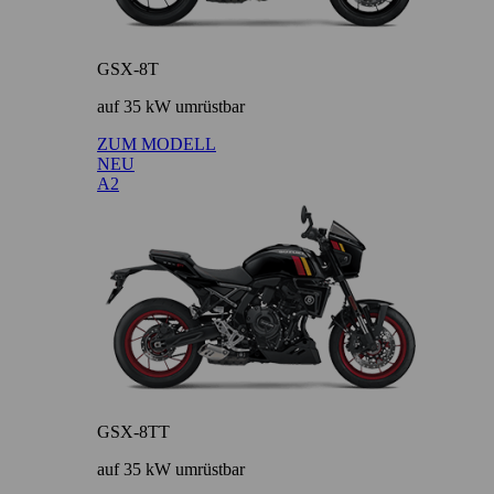
GSX-8T
auf 35 kW umrüstbar
ZUM MODELL
NEU
A2
GSX-8TT
auf 35 kW umrüstbar