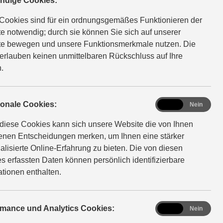
ndige Cookies:
Cookies sind für ein ordnungsgemäßes Funktionieren der
e notwendig; durch sie können Sie sich auf unserer
e bewegen und unsere Funktionsmerkmale nutzen. Die
erlauben keinen unmittelbaren Rückschluss auf Ihre
.
functional
ionale Cookies:
Ja
Nein
diese Cookies kann sich unsere Website die von Ihnen
fenen Entscheidungen merken, um Ihnen eine stärker
alisierte Online-Erfahrung zu bieten. Die von diesen
s erfassten Daten können persönlich identifizierbare
ationen enthalten.
analytics
rmance und Analytics Cookies:
Ja
Nein