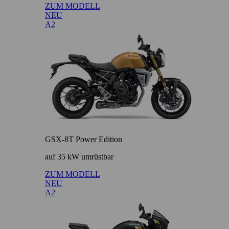
ZUM MODELL
NEU
A2
GSX-8T Power Edition
auf 35 kW umrüstbar
ZUM MODELL
NEU
A2