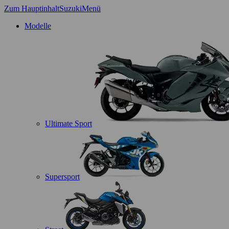
Zum Hauptinhalt
Suzuki
Menü
Modelle
Ultimate Sport
Supersport