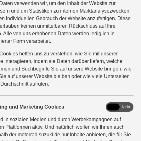
Daten verwenden wir, um den Inhalt der Website zur
sern und um Statistiken zu internen Marktanalysezwecken
en individuellen Gebrauch der Website anzufertigen. Diese
erlauben keinen unmittelbaren Rückschluss auf Ihre
. Alle von uns erhobenen Daten werden lediglich in
ierter Form verarbeitet.
Cookies helfen uns zu verstehen, wie Sie mit unserer
e interagieren, indem sie Daten darüber liefern, welche
ormen und Suchbegriffe Sie auf unsere Website bringen, wie
Sie auf unserer Website bleiben oder wie viele Unterseiten
 Durchschnitt aufrufen.
marketing
ting und Marketing Cookies
Ja
Nein
nd in sozialen Medien und durch Werbekampagnen auf
en Plattformen aktiv. Und natürlich wollen wir Ihnen auch
alb der motorrad.suzuki.de nur Inhalte anbieten, die für Sie